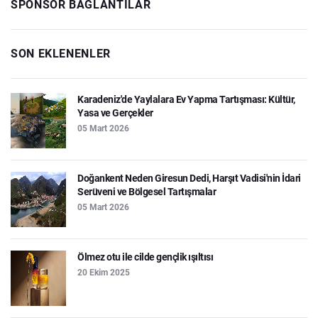
SPONSOR BAĞLANTILAR
SON EKLENENLER
Karadeniz'de Yaylalara Ev Yapma Tartışması: Kültür,
Yasa ve Gerçekler
05 Mart 2026
Doğankent Neden Giresun Dedi, Harşıt Vadisi'nin İdari
Serüveni ve Bölgesel Tartışmalar
05 Mart 2026
Ölmez otu ile cilde gençlik ışıltısı
20 Ekim 2025