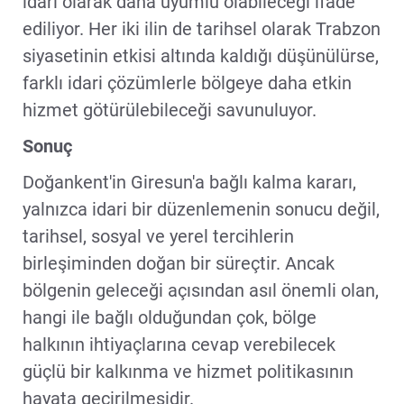
idari olarak daha uyumlu olabileceği ifade
ediliyor. Her iki ilin de tarihsel olarak Trabzon
siyasetinin etkisi altında kaldığı düşünülürse,
farklı idari çözümlerle bölgeye daha etkin
hizmet götürülebileceği savunuluyor.
Sonuç
Doğankent'in Giresun'a bağlı kalma kararı,
yalnızca idari bir düzenlemenin sonucu değil,
tarihsel, sosyal ve yerel tercihlerin
birleşiminden doğan bir süreçtir. Ancak
bölgenin geleceği açısından asıl önemli olan,
hangi ile bağlı olduğundan çok, bölge
halkının ihtiyaçlarına cevap verebilecek
güçlü bir kalkınma ve hizmet politikasının
hayata geçirilmesidir.