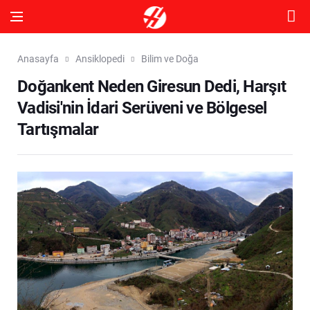
Anasayfa
Ansiklopedi
Bilim ve Doğa
Doğankent Neden Giresun Dedi, Harşıt
Vadisi'nin İdari Serüveni ve Bölgesel
Tartışmalar