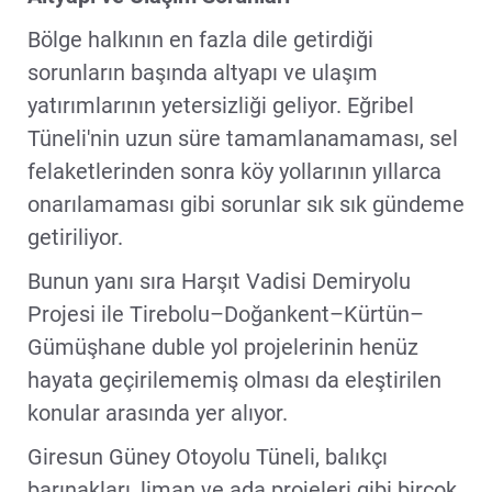
Bölge halkının en fazla dile getirdiği
sorunların başında altyapı ve ulaşım
yatırımlarının yetersizliği geliyor. Eğribel
Tüneli'nin uzun süre tamamlanamaması, sel
felaketlerinden sonra köy yollarının yıllarca
onarılamaması gibi sorunlar sık sık gündeme
getiriliyor.
Bunun yanı sıra Harşıt Vadisi Demiryolu
Projesi ile Tirebolu–Doğankent–Kürtün–
Gümüşhane duble yol projelerinin henüz
hayata geçirilememiş olması da eleştirilen
konular arasında yer alıyor.
Giresun Güney Otoyolu Tüneli, balıkçı
barınakları, liman ve ada projeleri gibi birçok