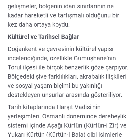
gelişmeler, bölgenin idari sınırlarının ne
kadar hareketli ve tartışmalı olduğunu bir
kez daha ortaya koydu.
Kültürel ve Tarihsel Bağlar
Doğankent ve çevresinin kültürel yapısı
incelendiğinde, özellikle Gümüşhane'nin
Torul ilçesi ile birçok benzerlik göze çarpıyor.
Bölgedeki şive farklılıkları, akrabalık ilişkileri
ve sosyal yaşam biçimi bu yakınlığı
destekleyen unsurlar arasında gösteriliyor.
Tarih kitaplarında Harşıt Vadisi'nin
yerleşimleri, Osmanlı döneminde derebeylik
sistemi içinde Aşağı Kürtün (Kürtün-i Zir) ve
Yukarı Kürtün (Kürtün-i Bala) gibi isimlerle