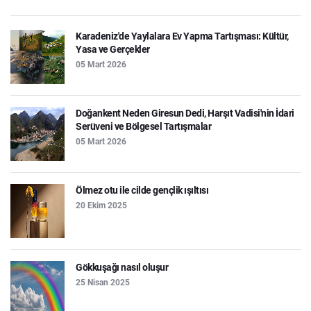
Karadeniz'de Yaylalara Ev Yapma Tartışması: Kültür,
Yasa ve Gerçekler
05 Mart 2026
Doğankent Neden Giresun Dedi, Harşıt Vadisi'nin İdari
Serüveni ve Bölgesel Tartışmalar
05 Mart 2026
Ölmez otu ile cilde gençlik ışıltısı
20 Ekim 2025
Gökkuşağı nasıl oluşur
25 Nisan 2025