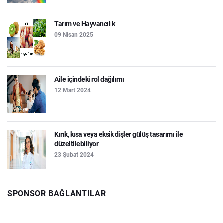
Tarım ve Hayvancılık
09 Nisan 2025
Aile içindeki rol dağılımı
12 Mart 2024
Kırık, kısa veya eksik dişler gülüş tasarımı ile
düzeltilebiliyor
23 Şubat 2024
SPONSOR BAĞLANTILAR