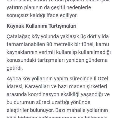
yatırım planının da çeşitli nedenlerle
sonuçsuz kaldığı ifade ediliyor.
Kaynak Kullanımı Tartışmaları
Çatalağaç köy yolunda yaklaşık üç dört yılda
tamamlanabilen 80 metrelik bir tünel, kamu
kaynaklarının verimli kullanılıp kullanılmadığı
konusundaki tartışmaları yeniden gündeme
getirdi.
Ayrıca köy yollarının yapım sürecinde İl Özel
İdaresi, Karayolları ve bazı maden şirketleri
arasında koordinasyon eksikliği yaşandığı ve
bu durumun süreci uzattığı yönünde
eleştiriler bulunuyor. Bazı mahalle yollarının
hâlâ birbirine bağlanamaması da bölgedeki