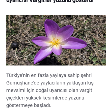
uyarıcısı Vargit'ler yüzünü gösterdi
Türkiye'nin en fazla yaylaya sahip şehri
Gümüşhane'de yaylacıların yaklaşan kış
mevsimi için doğal uyarıcısı olan vargit
çiçekleri yüksek kesimlerde yüzünü
göstermeye başladı.