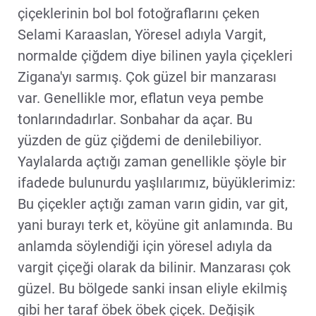
çiçeklerinin bol bol fotoğraflarını çeken
Selami Karaaslan, Yöresel adıyla Vargit,
normalde çiğdem diye bilinen yayla çiçekleri
Zigana'yı sarmış. Çok güzel bir manzarası
var. Genellikle mor, eflatun veya pembe
tonlarındadırlar. Sonbahar da açar. Bu
yüzden de güz çiğdemi de denilebiliyor.
Yaylalarda açtığı zaman genellikle şöyle bir
ifadede bulunurdu yaşlılarımız, büyüklerimiz:
Bu çiçekler açtığı zaman varın gidin, var git,
yani burayı terk et, köyüne git anlamında. Bu
anlamda söylendiği için yöresel adıyla da
vargit çiçeği olarak da bilinir. Manzarası çok
güzel. Bu bölgede sanki insan eliyle ekilmiş
gibi her taraf öbek öbek çiçek. Değişik