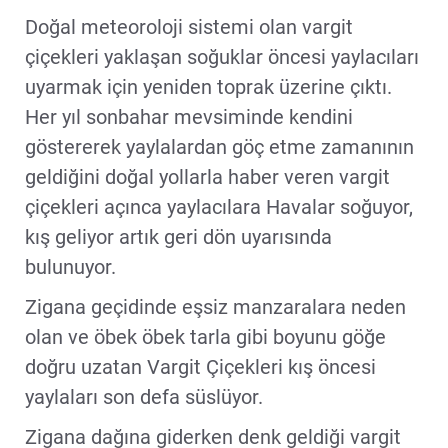
Doğal meteoroloji sistemi olan vargit
çiçekleri yaklaşan soğuklar öncesi yaylacıları
uyarmak için yeniden toprak üzerine çıktı.
Her yıl sonbahar mevsiminde kendini
göstererek yaylalardan göç etme zamanının
geldiğini doğal yollarla haber veren vargit
çiçekleri açınca yaylacılara Havalar soğuyor,
kış geliyor artık geri dön uyarısında
bulunuyor.
Zigana geçidinde eşsiz manzaralara neden
olan ve öbek öbek tarla gibi boyunu göğe
doğru uzatan Vargit Çiçekleri kış öncesi
yaylaları son defa süslüyor.
Zigana dağına giderken denk geldiği vargit