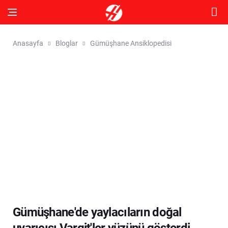
Anasayfa
Bloglar
Gümüşhane Ansiklopedisi
Gümüşhane'de yaylacıların doğal