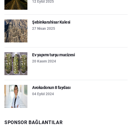
12 Eylül 2025
Şebinkarahisar Kalesi
27 Nisan 2025
Ev yapımı turşu mucizesi
20 Kasım 2024
Avokadonun 8 faydası
04 Eylül 2024
SPONSOR BAĞLANTILAR