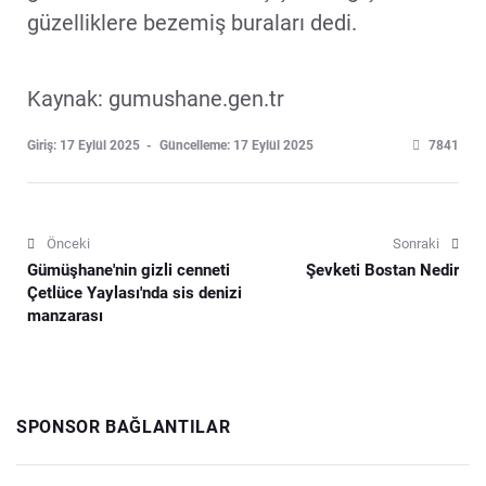
güzelliklere bezemiş buraları dedi.
Kaynak: gumushane.gen.tr
Giriş: 17 Eylül 2025
Güncelleme: 17 Eylül 2025
7841
Önceki
Sonraki
Gümüşhane'nin gizli cenneti
Şevketi Bostan Nedir
Çetlüce Yaylası'nda sis denizi
manzarası
SPONSOR BAĞLANTILAR