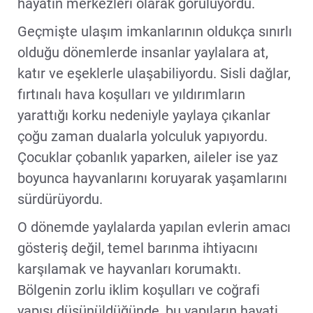
hayatın merkezleri olarak görülüyordu.
Geçmişte ulaşım imkanlarının oldukça sınırlı
olduğu dönemlerde insanlar yaylalara at,
katır ve eşeklerle ulaşabiliyordu. Sisli dağlar,
fırtınalı hava koşulları ve yıldırımların
yarattığı korku nedeniyle yaylaya çıkanlar
çoğu zaman dualarla yolculuk yapıyordu.
Çocuklar çobanlık yaparken, aileler ise yaz
boyunca hayvanlarını koruyarak yaşamlarını
sürdürüyordu.
O dönemde yaylalarda yapılan evlerin amacı
gösteriş değil, temel barınma ihtiyacını
karşılamak ve hayvanları korumaktı.
Bölgenin zorlu iklim koşulları ve coğrafi
yapısı düşünüldüğünde, bu yapıların hayati