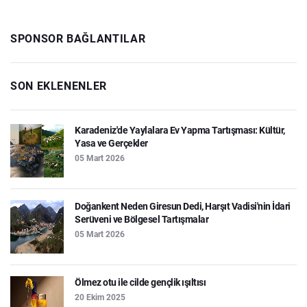
SPONSOR BAĞLANTILAR
SON EKLENENLER
Karadeniz'de Yaylalara Ev Yapma Tartışması: Kültür,
Yasa ve Gerçekler
05 Mart 2026
Doğankent Neden Giresun Dedi, Harşıt Vadisi'nin İdari
Serüveni ve Bölgesel Tartışmalar
05 Mart 2026
Ölmez otu ile cilde gençlik ışıltısı
20 Ekim 2025