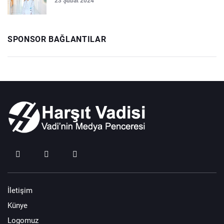
23 Şubat 2024
SPONSOR BAĞLANTILAR
İletişim
Künye
Logomuz