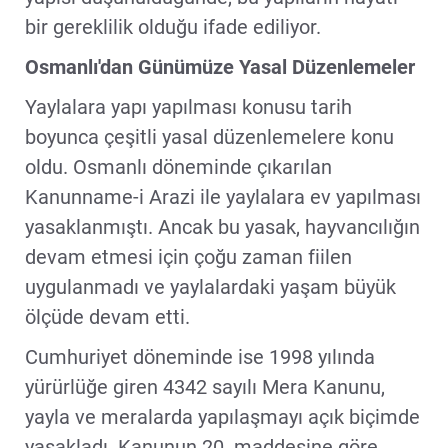
bir gereklilik olduğu ifade ediliyor.
Osmanlı'dan Günümüze Yasal Düzenlemeler
Yaylalara yapı yapılması konusu tarih
boyunca çeşitli yasal düzenlemelere konu
oldu. Osmanlı döneminde çıkarılan
Kanunname-i Arazi ile yaylalara ev yapılması
yasaklanmıştı. Ancak bu yasak, hayvancılığın
devam etmesi için çoğu zaman fiilen
uygulanmadı ve yaylalardaki yaşam büyük
ölçüde devam etti.
Cumhuriyet döneminde ise 1998 yılında
yürürlüğe giren 4342 sayılı Mera Kanunu,
yayla ve meralarda yapılaşmayı açık biçimde
yasakladı. Kanunun 20. maddesine göre