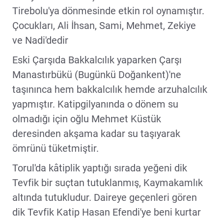
Tirebolu'ya dönmesinde etkin rol oynamıştır.
Çocukları, Ali İhsan, Sami, Mehmet, Zekiye
ve Nadi'dedir
Eski Çarşıda Bakkalcılık yaparken Çarşı
Manastırbükü (Bugünkü Doğankent)'ne
taşınınca hem bakkalcılık hemde arzuhalcılık
yapmıştır. Katipgilyanında o dönem su
olmadığı için oğlu Mehmet Küstük
deresinden akşama kadar su taşıyarak
ömrünü tüketmiştir.
Torul'da kâtiplik yaptığı sırada yeğeni dik
Tevfik bir suçtan tutuklanmış, Kaymakamlık
altında tutukludur. Daireye geçenleri gören
dik Tevfik Katip Hasan Efendi'ye beni kurtar