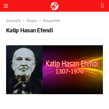
Anasayfa
Bloglar
Biyografiler
Katip Hasan Efendi