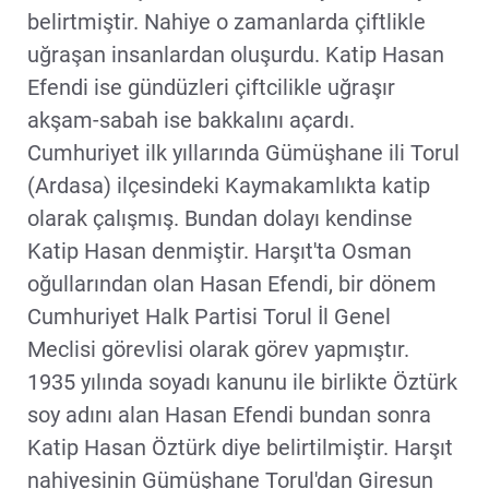
belirtmiştir. Nahiye o zamanlarda çiftlikle
uğraşan insanlardan oluşurdu. Katip Hasan
Efendi ise gündüzleri çiftcilikle uğraşır
akşam-sabah ise bakkalını açardı.
Cumhuriyet ilk yıllarında Gümüşhane ili Torul
(Ardasa) ilçesindeki Kaymakamlıkta katip
olarak çalışmış. Bundan dolayı kendinse
Katip Hasan denmiştir. Harşıt'ta Osman
oğullarından olan Hasan Efendi, bir dönem
Cumhuriyet Halk Partisi Torul İl Genel
Meclisi görevlisi olarak görev yapmıştır.
1935 yılında soyadı kanunu ile birlikte Öztürk
soy adını alan Hasan Efendi bundan sonra
Katip Hasan Öztürk diye belirtilmiştir. Harşıt
nahiyesinin Gümüşhane Torul'dan Giresun