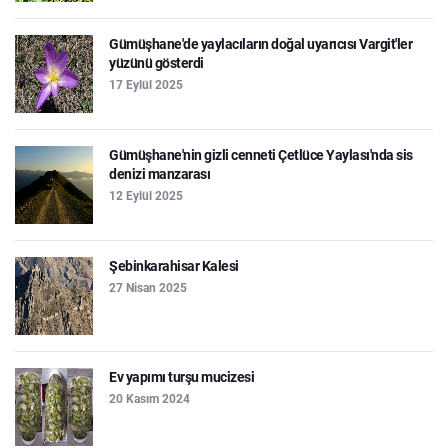
Gümüşhane'de yaylacıların doğal uyarıcısı Vargit'ler
yüzünü gösterdi
17 Eylül 2025
Gümüşhane'nin gizli cenneti Çetlüce Yaylası'nda sis
denizi manzarası
12 Eylül 2025
Şebinkarahisar Kalesi
27 Nisan 2025
Ev yapımı turşu mucizesi
20 Kasım 2024