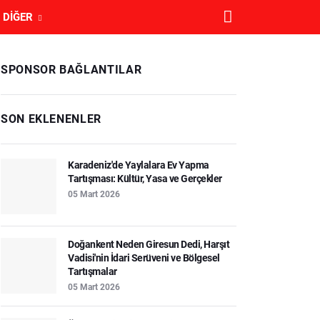
DIĞER
SPONSOR BAĞLANTILAR
SON EKLENENLER
Karadeniz'de Yaylalara Ev Yapma
Tartışması: Kültür, Yasa ve Gerçekler
05 Mart 2026
Doğankent Neden Giresun Dedi, Harşıt
Vadisi'nin İdari Serüveni ve Bölgesel
Tartışmalar
05 Mart 2026