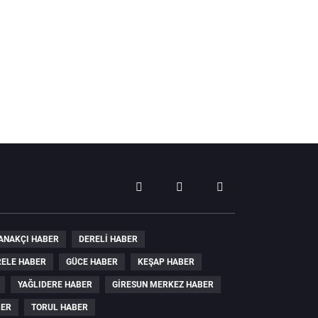
ANAKÇI HABER
DERELI HABER
ELE HABER
GÜCE HABER
KEŞAP HABER
YAĞLIDERE HABER
GIRESUN MERKEZ HABER
BER
TORUL HABER