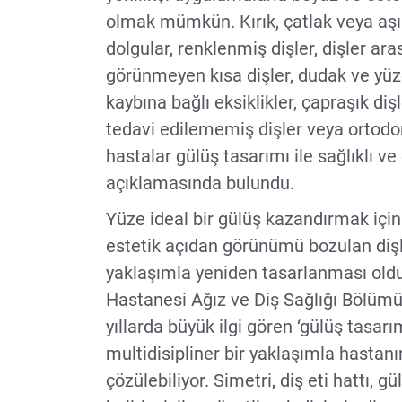
olmak mümkün. Kırık, çatlak veya aşı
dolgular, renklenmiş dişler, dişler ar
görünmeyen kısa dişler, dudak ve yüz
kaybına bağlı eksiklikler, çapraşık dişl
tedavi edilememiş dişler veya ortodo
hastalar gülüş tasarımı ile sağlıklı v
açıklamasında bulundu.
Yüze ideal bir gülüş kazandırmak için
estetik açıdan görünümü bozulan dişler
yaklaşımla yeniden tasarlanması old
Hastanesi Ağız ve Diş Sağlığı Bölümü 
yıllarda büyük ilgi gören ‘gülüş tasarı
multidisipliner bir yaklaşımla hastanı
çözülebiliyor. Simetri, diş eti hattı, gü