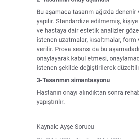
Bu aşamada tasarım ağızda denenir v
yapılır. Standardize edilmemiş, kişiy
ve hastaya dair estetik analizler göze
istenen uzatmalar, kısaltmalar, form 
verilir. Prova seansı da bu aşamadadı
onaylayarak kabul etmesi, onaylamadı
istenen şekilde değiştirilerek düzeltil
3-Tasarımın simantasyonu
Hastanın onayı alındıktan sonra rehab
yapıştırılır.
Kaynak: Ayşe Sorucu