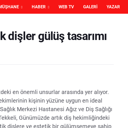
MÜŞHANE
HABER
WEB TV
GALERI
YAZAR
ik dişler gülüş tasarımı
deki en önemli unsurlar arasında yer alıyor.
ekimlerinin kişinin yüzüne uygun en ideal
 Sağlık Merkezi Hastanesi Ağız ve Diş Sağlığı
Tekkeli, Günümüzde artık diş hekimliğindeki
tik dişlere ve estetik bir gülümsemeye sahip