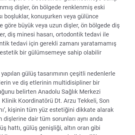
nmış dişler, ön bölgede renklenmiş eski
ası boşluklar, konuşurken veya gülünce
e göre büyük veya uzun dişler, ön bölgede diş
er, diş minesi hasarı, ortodontik tedavi ile
ntik tedavi için gerekli zamanı yaratamamış
e estetik bir gülümsemeye sahip olabilir
 yapılan gülüş tasarımının çeşitli nedenlerle
in ve diş etlerinin multidisipliner bir
uğunu belirten Anadolu Sağlık Merkezi
Klinik Koordinatörü Dt. Arzu Tekkeli, Son
mı’, kişinin tüm yüz estetiğini dikkate alarak
n dişlerine dair tüm sorunları aynı anda
lüş hattı, gülüş genişliği, altın oran gibi