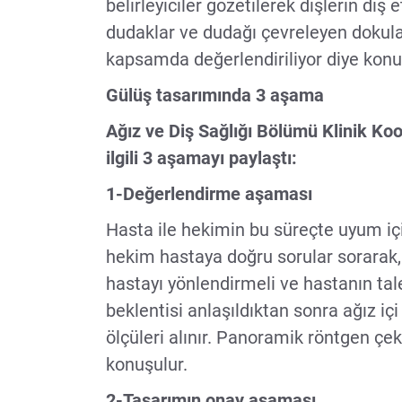
belirleyiciler gözetilerek dişlerin diş
dudaklar ve dudağı çevreleyen dokular
kapsamda değerlendiriliyor diye konu
Gülüş tasarımında 3 aşama
Ağız ve Diş Sağlığı Bölümü Klinik Koo
ilgili 3 aşamayı paylaştı:
1-Değerlendirme aşaması
Hasta ile hekimin bu süreçte uyum iç
hekim hastaya doğru sorular sorarak,
hastayı yönlendirmeli ve hastanın tale
beklentisi anlaşıldıktan sonra ağız içi 
ölçüleri alınır. Panoramik röntgen çek
konuşulur.
2-Tasarımın onay aşaması