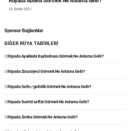
Rüyada Abdest Görmek Ne Anlama Gelir?
23 Aralık 2021
Sponsor Bağlantılar
DIĞER RÜYA TABIRLERI
Rüyada Ayakkabı Kaybolması Görmek Ne Anlama Gelir?
Rüyada Zücaciyeci Görmek Ne Anlama Gelir?
Rüyada Gelin / gelinlik Görmek Ne Anlama Gelir?
Rüyada Suretıl saffat Görmek Ne Anlama Gelir?
Rüyada Zımba Görmek Ne Anlama Gelir?