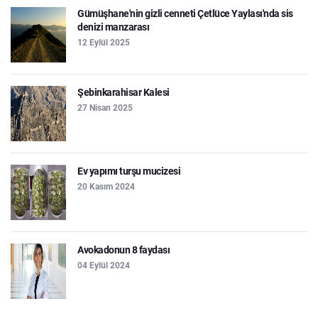
Gümüşhane'nin gizli cenneti Çetlüce Yaylası'nda sis
denizi manzarası
12 Eylül 2025
Şebinkarahisar Kalesi
27 Nisan 2025
Ev yapımı turşu mucizesi
20 Kasım 2024
Avokadonun 8 faydası
04 Eylül 2024