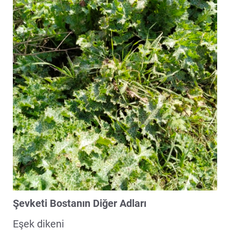
Şevketi Bostanın Diğer Adları
Eşek dikeni