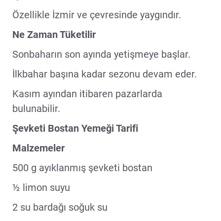
Özellikle İzmir ve çevresinde yaygındır.
Ne Zaman Tüketilir
Sonbaharın son ayında yetişmeye başlar.
İlkbahar başına kadar sezonu devam eder.
Kasım ayından itibaren pazarlarda
bulunabilir.
Şevketi Bostan Yemeği Tarifi
Malzemeler
500 g ayıklanmış şevketi bostan
½ limon suyu
2 su bardağı soğuk su