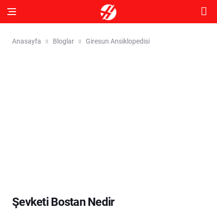
Anasayfa
Bloglar
Giresun Ansiklopedisi
Şevketi Bostan Nedir