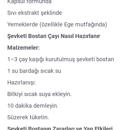
Kapsül formunda
Sıvı ekstrakt şeklinde
Yemeklerde (özellikle Ege mutfağında)
Şevketi Bostan Çayı Nasıl Hazırlanır
Malzemeler:
1–3 çay kaşığı kurutulmuş şevketi bostan
1 su bardağı sıcak su
Hazırlanışı:
Bitkiyi sıcak suya ekleyin.
10 dakika demleyin.
Süzerek tüketin.
Şevketi Bostanın Zararları ve Yan Etkileri