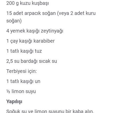
200 g kuzu kuşbaşı
15 adet arpacık soğan (veya 2 adet kuru
soğan)
4 yemek kaşığı zeytinyağı
1 çay kaşığı karabiber
1 tatlı kaşığı tuz
2,5 su bardağı sıcak su
Terbiyesi için:
1 tatlı kaşığı un
½ limon suyu
Yapılışı
Soğuk su ve limon suyunu bir kaba alın.