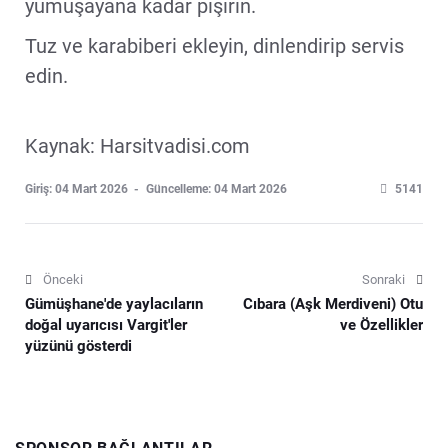
yumuşayana kadar pişirin.
Tuz ve karabiberi ekleyin, dinlendirip servis
edin.
Kaynak: Harsitvadisi.com
Giriş: 04 Mart 2026
Güncelleme: 04 Mart 2026
5141
Önceki
Sonraki
Gümüşhane'de yaylacıların
Cıbara (Aşk Merdiveni) Otu
doğal uyarıcısı Vargit'ler
ve Özellikler
yüzünü gösterdi