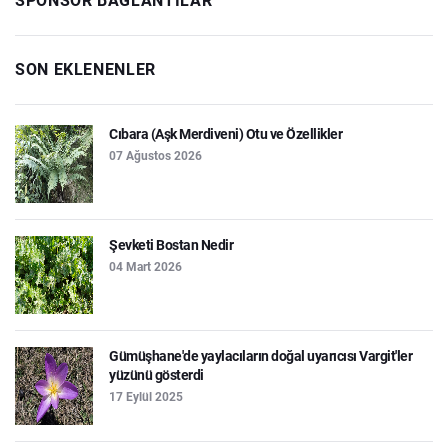
SPONSOR BAĞLANTILAR
SON EKLENENLER
Cıbara (Aşk Merdiveni) Otu ve Özellikler
07 Ağustos 2026
Şevketi Bostan Nedir
04 Mart 2026
Gümüşhane'de yaylacıların doğal uyarıcısı Vargit'ler
yüzünü gösterdi
17 Eylül 2025